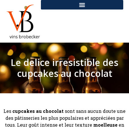
Le delice irresistible des
cupcakes au chocolat
Les
cupcakes au chocolat
sont sans aucun doute une
des pâtisseries les plus populaires et appréciées par
tous. Leur goût intense et leur texture
moelleuse
en