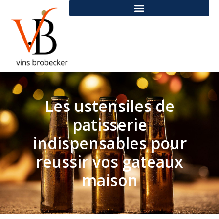
Les ustensiles de
patisserie
indispensables pour
reussir vos gateaux
maison