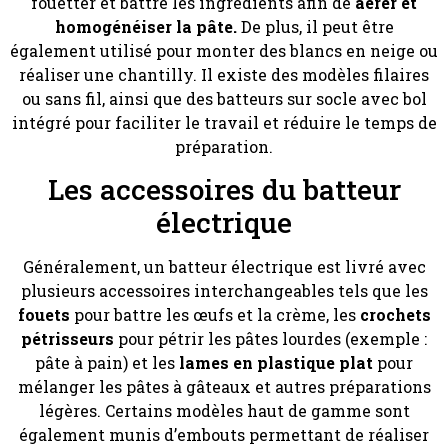
fouetter et battre les ingrédients afin de
aérer et
homogénéiser la pâte.
De plus, il peut être
également utilisé pour monter des blancs en neige ou
réaliser une chantilly. Il existe des modèles filaires
ou sans fil, ainsi que des batteurs sur socle avec bol
intégré pour faciliter le travail et réduire le temps de
préparation.
Les accessoires du batteur
électrique
Généralement, un batteur électrique est livré avec
plusieurs accessoires interchangeables tels que les
fouets
pour battre les œufs et la crème, les
crochets
pétrisseurs
pour pétrir les pâtes lourdes (exemple :
pâte à pain) et les
lames en plastique plat
pour
mélanger les pâtes à gâteaux et autres préparations
légères. Certains modèles haut de gamme sont
également munis d’embouts permettant de réaliser